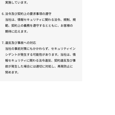
実施しています。
法令及び契約上の要求事項の遵守
当社は、情報セキュリティに関わる法令、規制、規
範、契約上の義務を遵守するとともに、お客様の
期待に応えます。
違反及び事故への対応
当社の事前対策にもかかわらず、セキュリティイン
シデントが発生する可能性があります。当社は、情
報セキュリティに関わる法令違反、契約違反及び事
故が発生した場合には適切に対処し、再発防止に
努めます。
改定2024.02.13