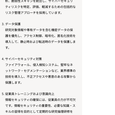
析、脆弱性スキャンを統合し、サイバーセキュリ
ティリスクを特定、評価、軽減するための包括的な
リスク管理アプローチを採用しています。
データ保護
研究対象情報や専有データを含む機密データの保
護を優先し、アクセス制御、暗号化、匿名化技術を
導入して、静止時および転送時のデータを保護しま
す。
サイバーセキュリティ対策
ファイアウォール、侵入検知システム、堅牢なネ
ットワーク・セグメンテーションなど、業界標準の
技術を導入し、不正アクセスや悪意のある攻撃から
保護します。
従業員トレーニングおよび意識向上
情報セキュリティの確保には、従業員の力が不可欠
です。情報セキュリティの重要性、必要な知識・ス
キルの習得を目的として定期的な研究倫理研修を